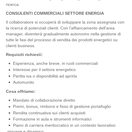
ricerca:
CONSULENTI COMMERCIALI SETTORE ENERGIA
Il collaboratore si occuperà di sviluppare la zona assegnata con
la ricerca di potenziali clienti. Con l’affiancamento dell’area
manager, diventerà gradualmente autonomo nella gestione di
tutte le fasi del processo di vendita dei prodotti energetici su
clienti business.
Requisiti richiesti:
Esperienza, anche breve, in ruoli commerciali
Interesse per il settore energetico
Partita iva o disponibilità ad aprirla
Automunito
Cosa offriamo:
Mandato di collaborazione diretto
Premi, bonus, rimborsi e fisso di gestione portafoglio
Rendita continuativa sui clienti acquisiti
Formazione in aula e strumenti informatici
Piano di carriera meritocratico in un contesto lavorativo
giovane e dinamico