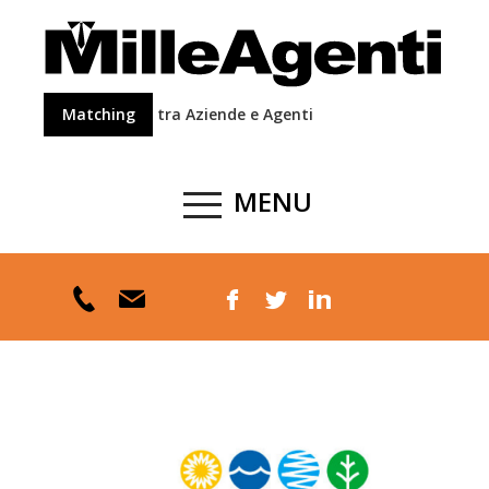
Matching
tra Aziende e Agenti
MENU