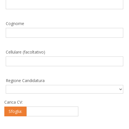
Cognome
Cellulare (facoltativo)
Regione Candidatura
Carica CV:
Sfoglia: