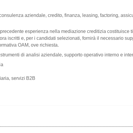
onsulenza aziendale, credito, finanza, leasing, factoring, assicura
precedente esperienza nella mediazione creditizia costituisce t
 iscritti e, per i candidati selezionati, fornirà il necessario sup
ormativa OAM, ove richiesta.
rumenti di analisi aziendale, supporto operativo interno e inte
ia
aria, servizi B2B