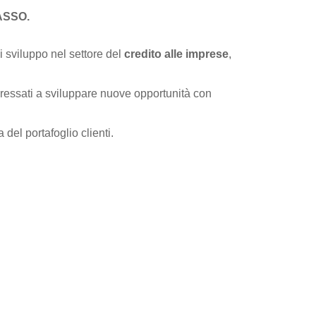
ASSO.
di sviluppo nel settore del
credito alle imprese
,
ressati a sviluppare nuove opportunità con
 del portafoglio clienti.