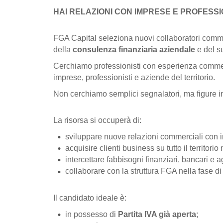
HAI RELAZIONI CON IMPRESE E PROFESSI
FGA Capital seleziona nuovi collaboratori comm
della
consulenza finanziaria aziendale
e del su
Cerchiamo professionisti con esperienza commerc
imprese, professionisti e aziende del territorio.
Non cerchiamo semplici segnalatori, ma figure in g
La risorsa si occuperà di:
sviluppare nuove relazioni commerciali con i
acquisire clienti business su
tutto il territori
intercettare fabbisogni finanziari, bancari e a
collaborare con la struttura FGA nella fase di 
Il candidato ideale è:
in possesso di
Partita IVA già aperta
;