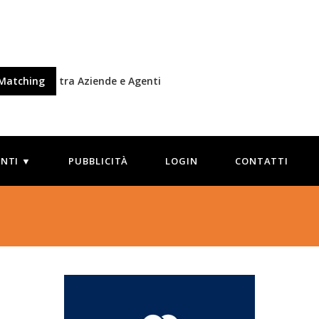
Matching
tra Aziende e Agenti
ENTI ▼
PUBBLICITÀ
LOGIN
CONTATTI
9