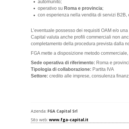
automunito;
operativo su
Roma e provincia
;
con esperienza nella vendita di servizi B2B, c
L’eventuale possesso dei requisiti OAM e/o una 
Capital valuta anche profili commerciali non ancora
completamento della procedura prevista dalla n
FGA mette a disposizione metodo commerciale, st
Sede operativa di riferimento:
Roma e provinc
Tipologia di collaborazione:
Partita IVA
Settore:
credito alle imprese, consulenza finanzi
Azienda:
FGA Capital Srl
Sito web:
www.fga-capital.it