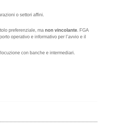
zioni o settori affini.
itolo preferenziale, ma
non vincolante
. FGA
porto operativo e informativo per l’avvio e il
rlocuzione con banche e intermediari.