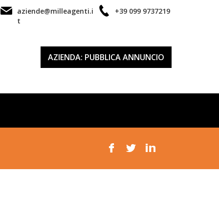
aziende@milleagenti.i
+39 099 9737219
t
AZIENDA: PUBBLICA ANNUNCIO