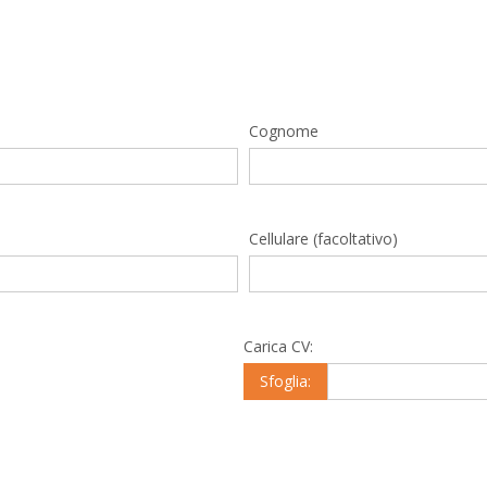
Cognome
Cellulare (facoltativo)
Carica CV:
Sfoglia: