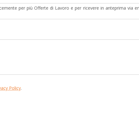
cemente per più Offerte di Lavoro e per ricevere in anteprima via ema
vacy Policy
.