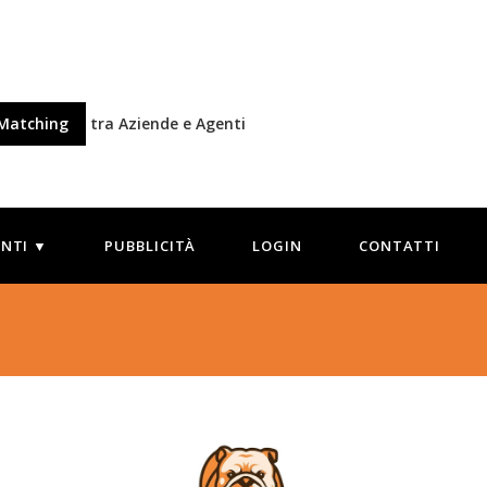
Matching
tra Aziende e Agenti
ENTI ▼
PUBBLICITÀ
LOGIN
CONTATTI
9