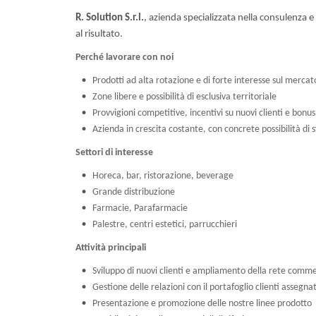
R. Solution S.r.l.
, azienda specializzata nella consulenza e
al risultato.
Perché lavorare con noi
Prodotti ad alta rotazione e di forte interesse sul mercat
Zone libere e possibilità di esclusiva territoriale
Provvigioni competitive, incentivi su nuovi clienti e bonu
Azienda in crescita costante, con concrete possibilità di 
Settori di interesse
Horeca, bar, ristorazione, beverage
Grande distribuzione
Farmacie, Parafarmacie
Palestre, centri estetici, parrucchieri
Attività principali
Sviluppo di nuovi clienti e ampliamento della rete comme
Gestione delle relazioni con il portafoglio clienti assegna
Presentazione e promozione delle nostre linee prodotto