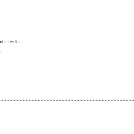
ante crescita
.