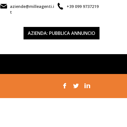
aziende@milleagenti.i
+39 099 9737219
t
AZIENDA: PUBBLICA ANNUNCIO