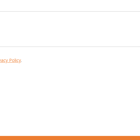
vacy Policy
.