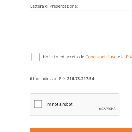
Lettera di Presentazione:
Ho letto ed accetto le
Condizioni d'uso
e la
Pri
il tuo indirizzo IP è:
216.73.217.54