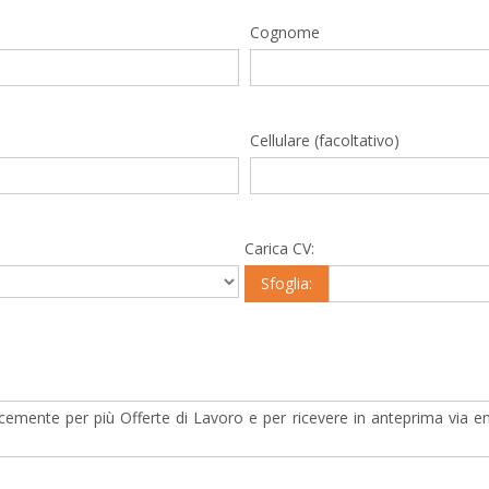
Cognome
Cellulare (facoltativo)
Carica CV:
Sfoglia:
cemente per più Offerte di Lavoro e per ricevere in anteprima via ema