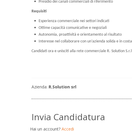
Presidio dei canali commerciali di riferimento
Requisiti
Esperienza commerciale nei settori indicati
Ottime capacità comunicative e negoziali
Autonomia, proattività e orientamento al risultato
Interesse nel collaborare con un’azienda solida e in cost
Candidati ora e unisciti alla rete commerciale R. Solution S.r.l
Azienda:
R.Solution srl
Invia Candidatura
Hai un account?
Accedi