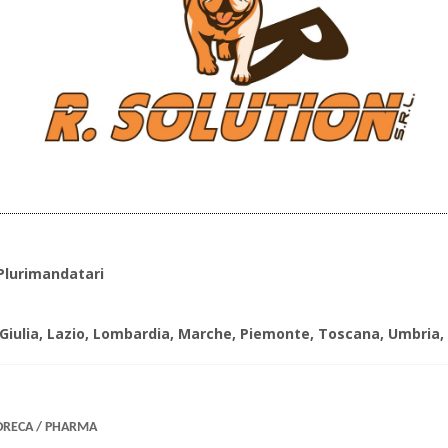
Plurimandatari
 Giulia, Lazio, Lombardia, Marche, Piemonte, Toscana, Umbria,
ORECA / PHARMA