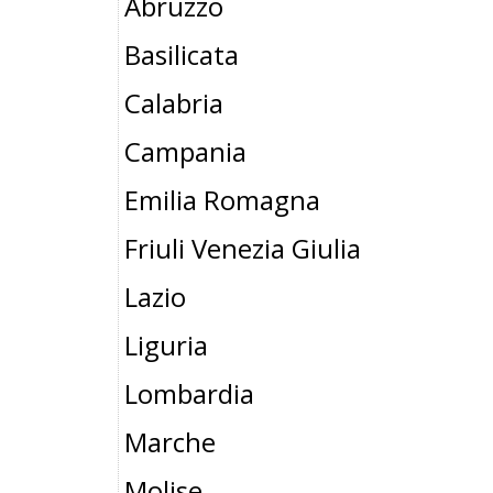
Abruzzo
Basilicata
Calabria
Campania
Emilia Romagna
Friuli Venezia Giulia
Lazio
Liguria
Lombardia
Marche
Molise