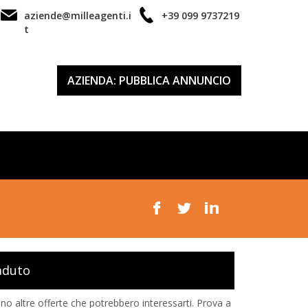
aziende@milleagenti.i
+39 099 9737219
t
AZIENDA: PUBBLICA ANNUNCIO
aduto
o altre offerte che potrebbero interessarti. Prova a