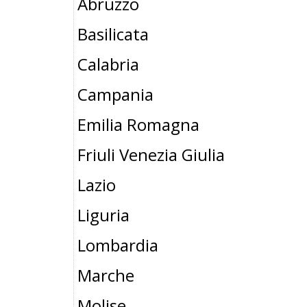
Abruzzo
Basilicata
Calabria
Campania
Emilia Romagna
Friuli Venezia Giulia
Lazio
Liguria
Lombardia
Marche
Molise